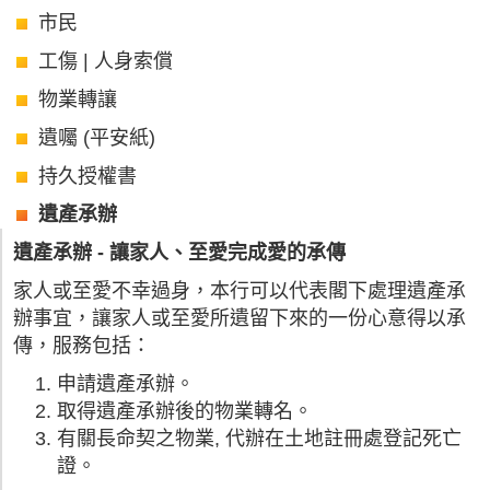
市民
工傷 | 人身索償
物業轉讓
遺囑 (平安紙)
持久授權書
遺產承辦
遺產承辦 - 讓家人、至愛完成愛的承傳
家人或至愛不幸過身，本行可以代表閣下處理遺產承
辦事宜，讓家人或至愛所遺留下來的一份心意得以承
傳，服務包括：
申請遺產承辦。
取得遺產承辦後的物業轉名。
有關長命契之物業, 代辦在土地註冊處登記死亡
證。